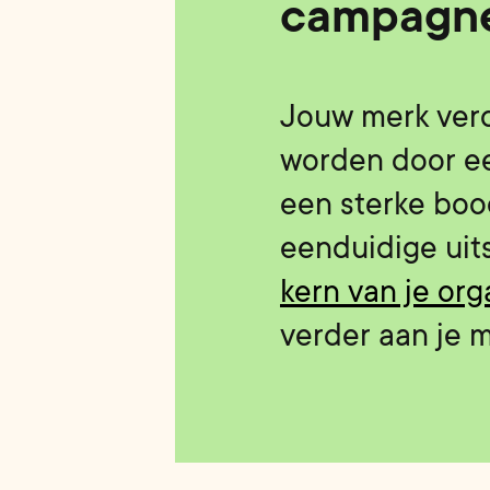
campagn
Jouw merk verd
worden door ee
een sterke boo
eenduidige uits
kern van je org
verder aan je m