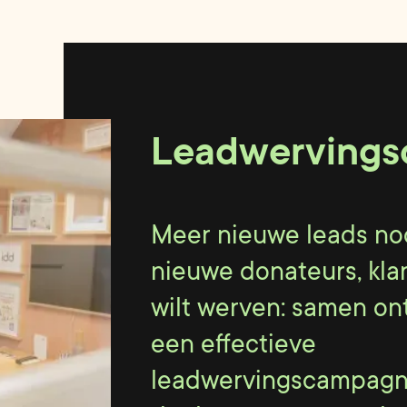
Leadwerving
Meer nieuwe leads nod
nieuwe donateurs, kla
wilt werven: samen on
een effectieve
leadwervingscampagne,