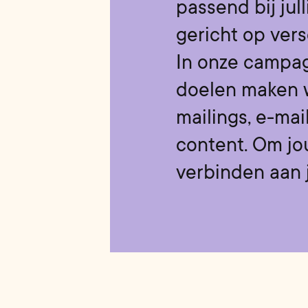
passend bij jul
gericht op ver
In onze campa
doelen maken w
mailings, e-mail
content. Om jo
verbinden aan j