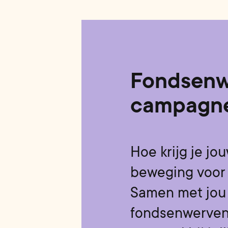
Fondsen
campagn
Hoe krijg je jo
beweging voor 
Samen met jou 
fondsenwerve