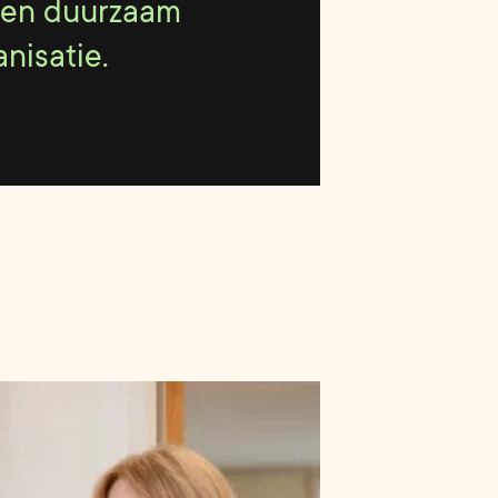
 en duurzaam
nisatie.