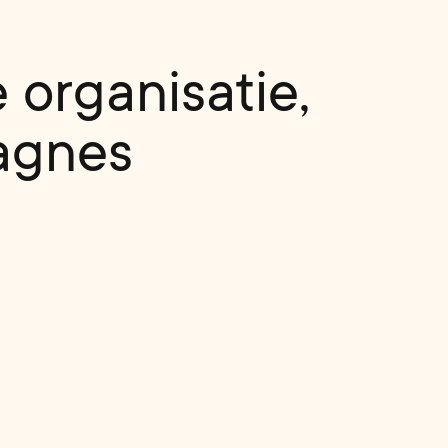
organisatie,
agnes