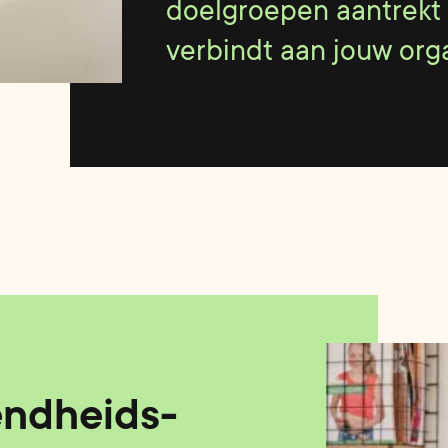
doelgroepen aantrekt
verbindt aan jouw orga
ndheids­