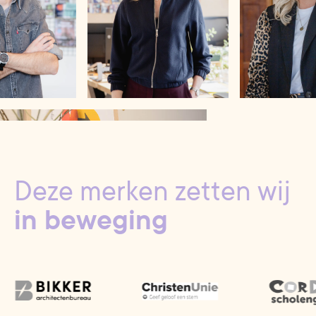
Deze merken zetten wij
in beweging