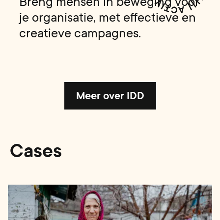
Breng mensen in beweging voor
je organisatie, met effectieve en
creatieve campagnes.
Meer over IDD
Cases