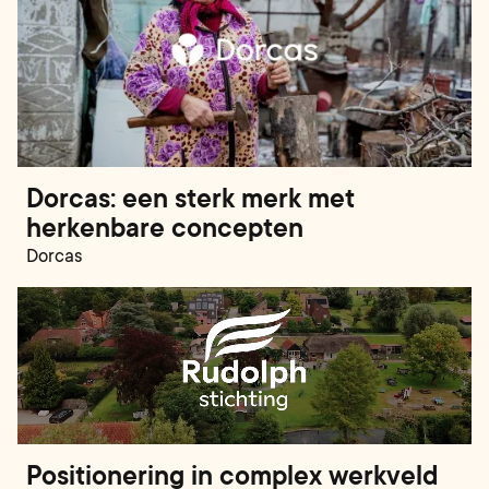
Dorcas: een sterk merk met
herkenbare concepten
Dorcas
Positionering in complex werkveld